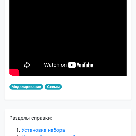
Моделирование
Схемы
Разделы справки:
Установка набора