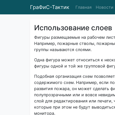
ГраФиС-Тактик
Главная
Новости
Использование слоев
Фигуры размещаемые на рабочем лист
Например, пожарные стволы, пожарные
группы называются слоями.
Одна фигура может относиться к неск
фигуры одной и той же групповой фиг
Подобная организация схем позволяет
содержимого схем. Например, если по
развития пожара, он может сделать ф
полупрозрачными или и вовсе невиди
слой для редактирования или печати, 
которые при этом не будут выводиться
монитора.