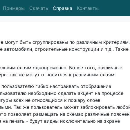
Примеры
Скачать
Справка
Контакты
е могут быть сгруппированы по различным критериям.
 автомобили, строительные конструкции и т.д.. Такие
ольким слоям одновременно. Более того, различные
уры так же могут относиться к различным слоям.
 пользователю гибко настраивать отображение
льзователю необходимо сделать акцент на процессе
игуры всех не относящихся к пожару слоев
мыми. Так же пользователь может заблокировать любо
что позволяет размещать на схемах различные пояснен
 на печать - будут видны исключительно на экране