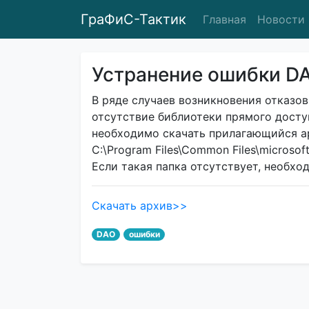
ГраФиС-Тактик
Главная
Новости
Устранение ошибки D
В ряде случаев возникновения отказов
отсутствие библиотеки прямого доступ
необходимо скачать прилагающийся а
C:\Program Files\Common Files\microso
Если такая папка отсутствует, необхо
Скачать архив>>
DAO
ошибки