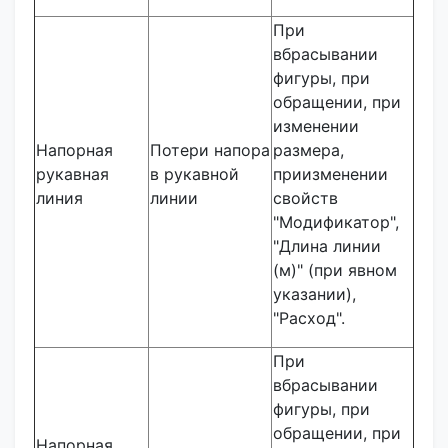
При
вбрасывании
фигуры, при
обращении, при
изменении
Напорная
Потери напора
размера,
рукавная
в рукавной
приизменении
линия
линии
свойств
"Модификатор",
"Длина линии
(м)" (при явном
указании),
"Расход".
При
вбрасывании
фигуры, при
обращении, при
Напорная