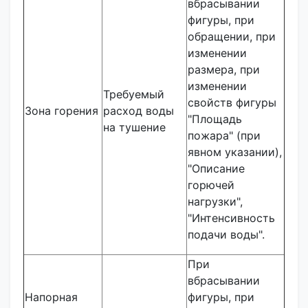
вбрасывании
фигуры, при
обращении, при
изменении
размера, при
изменении
Требуемый
свойств фигуры
Зона горения
расход воды
"Площадь
на тушение
пожара" (при
явном указании),
"Описание
горючей
нагрузки",
"Интенсивность
подачи воды".
При
вбрасывании
Напорная
фигуры, при