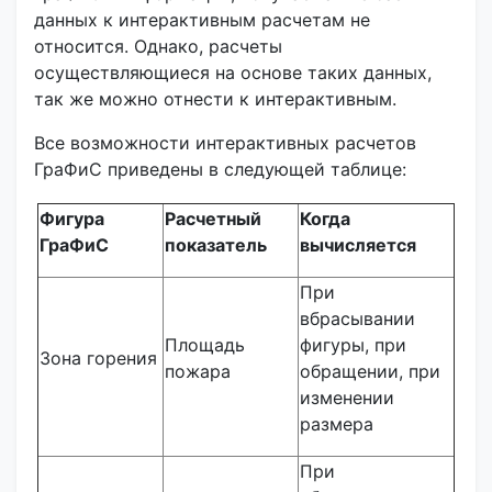
данных к интерактивным расчетам не
относится. Однако, расчеты
осуществляющиеся на основе таких данных,
так же можно отнести к интерактивным.
Все возможности интерактивных расчетов
ГраФиС приведены в следующей таблице:
Фигура
Расчетный
Когда
ГраФиС
показатель
вычисляется
При
вбрасывании
Площадь
фигуры, при
Зона горения
пожара
обращении, при
изменении
размера
При