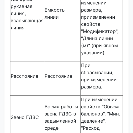
изменении
рукавная
Емкость
размера,
линия,
линии
приизменении
всасывающая
свойств
линия
"Модификатор",
"Длина линии
(м)" (при явном
указании).
При
вбрасывании,
Расстояние
Расстояние
при изменении
размера.
При изменении
Время работы
свойств "Объем
звена ГДЗС в
баллонов", "Мин.
Звено ГДЗС
задымленной
давление",
среде
"Расход