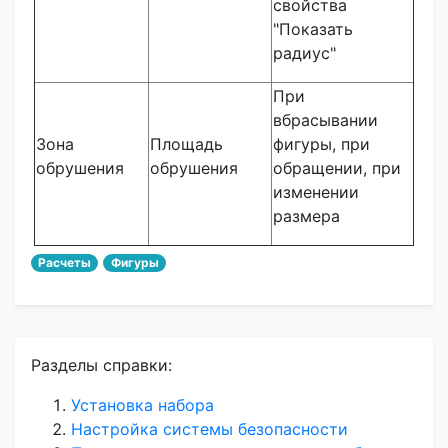
свойства
"Показать
радиус"
При
вбрасывании
Зона
Площадь
фигуры, при
обрушения
обрушения
обращении, при
изменении
размера
Расчеты
Фигуры
Разделы справки:
Установка набора
Настройка системы безопасности