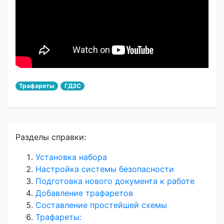
Трафареты
ГДЗС
Разделы справки:
Установка набора
Настройка системы безопасности
Подготовка нового документа к работе
Добавление трафаретов
Составление простейшей схемы
Трафареты: