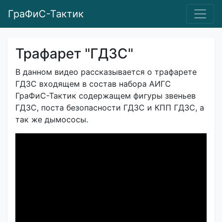
ГраФиС-Тактик
Трафарет "ГДЗС"
В данном видео рассказывается о трафарете
ГДЗС входящем в состав набора АИГС
ГраФиС-Тактик содержащем фигуры звеньев
ГДЗС, поста безопасности ГДЗС и КПП ГДЗС, а
так же дымососы.