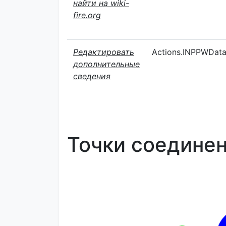
найти на wiki-
fire.org
Редактировать
Actions.INPPWDat
дополнительные
сведения
Точки соедине