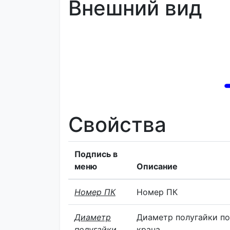
Внешний вид
Свойства
Подпись в
меню
Описание
Номер ПК
Номер ПК
Диаметр
Диаметр полугайки п
полугайки
крана