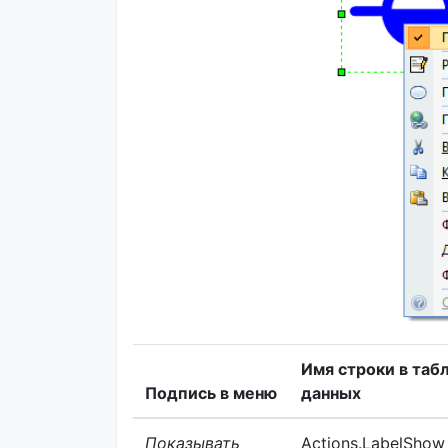
Имя строки в таб
Подпись в меню
данных
Показывать
Actions.LabelShow