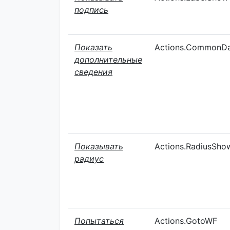
подпись
Показать
Actions.CommonD
дополнительные
сведения
Показывать
Actions.RadiusSho
радиус
Попытаться
Actions.GotoWF