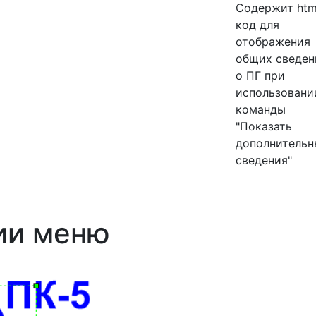
Содержит htm
код для
отображения
общих сведен
о ПГ при
использовани
команды
"Показать
дополнительн
сведения"
ии меню