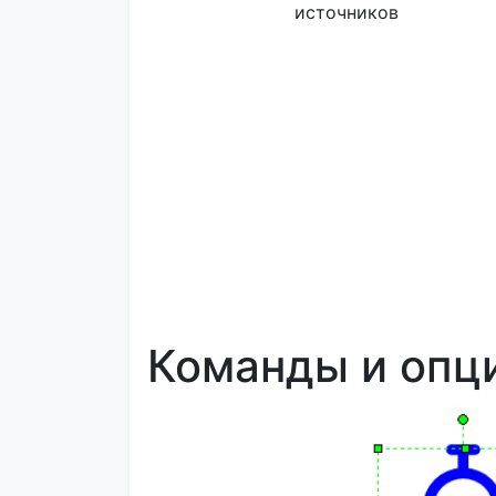
источников
Команды и опц