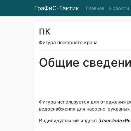
ГраФиС-Тактик
Главная
Новости
ПК
Фигура пожарного крана
Общие сведен
Фигура используется для отражения 
водоснабжения для насосно-рукавных 
Индивидуальный индекс (
User.IndexPe