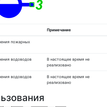
Примечание
чения пожарных
чения водоводов
В настоящее время не
реализовано
чения водоводов
В настоящее время не
реализовано
ьзования