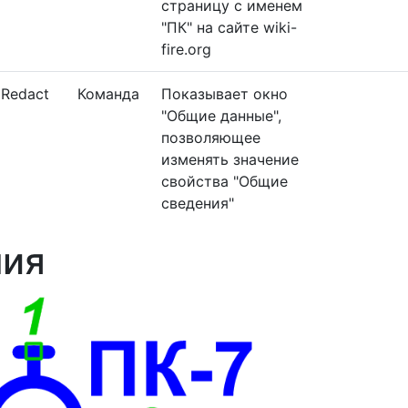
страницу с именем
"ПК" на сайте wiki-
fire.org
aRedact
Команда
Показывает окно
"Общие данные",
позволяющее
изменять значение
свойства "Общие
сведения"
ния