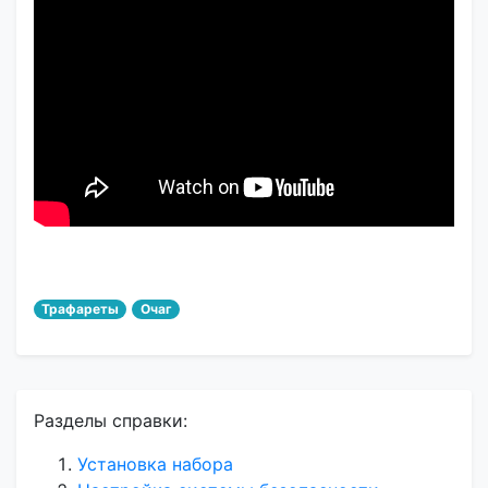
Трафареты
Очаг
Разделы справки:
Установка набора