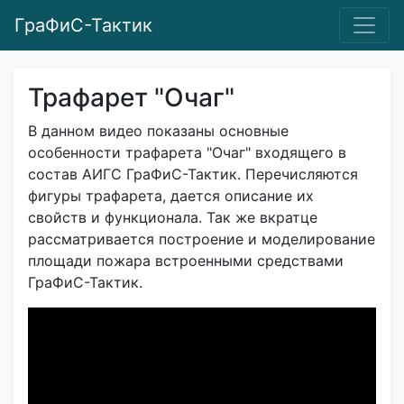
ГраФиС-Тактик
Трафарет "Очаг"
В данном видео показаны основные
особенности трафарета "Очаг" входящего в
состав АИГС ГраФиС-Тактик. Перечисляются
фигуры трафарета, дается описание их
свойств и функционала. Так же вкратце
рассматривается построение и моделирование
площади пожара встроенными средствами
ГраФиС-Тактик.