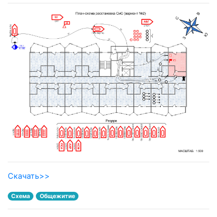
Скачать>>
Схема
Общежитие