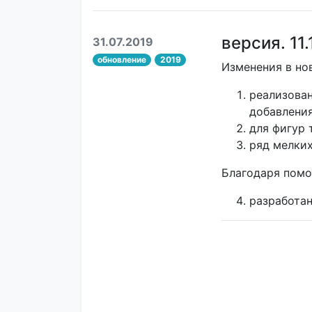
версия. 11.
31.07.2019
обновление
2019
Изменения в но
реализован
добавления
для фигур 
ряд мелки
Благодаря помо
разработан