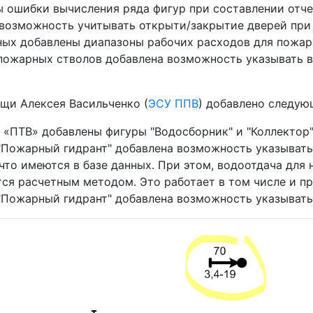
 ошибки вычисления ряда фигур при составлении отч
 возможность учитывать открыти/закрытие дверей пр
ных добавлены диапазоны рабочих расходов для пожар
пожарных стволов добавлена возможность указывать 
щи Алексея Васильченко (
ЭСУ ППВ
) добавлено следую
 «ПТВ» добавлены фигуры "Водосборник" и "Коллектор
"Пожарный гидрант" добавлена возможность указывать
 что имеются в базе данных. При этом, водоотдача дл
ся расчетным методом. Это работает в том числе и пр
"Пожарный гидрант" добавлена возможность указывать