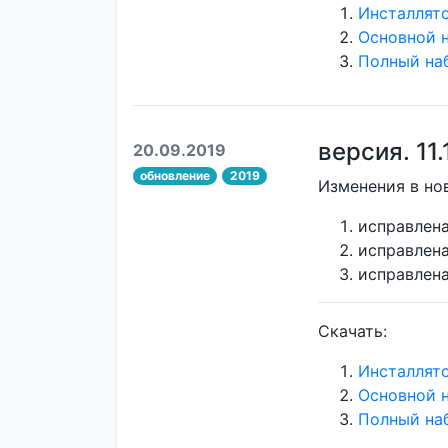
Инсталлят
Основной 
Полный на
версия. 11.
20.09.2019
обновление
2019
Изменения в но
исправлена
исправлен
исправлен
Скачать:
Инсталлят
Основной 
Полный на