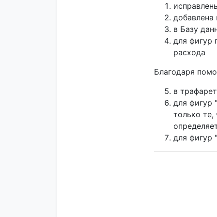
исправлены
добавлена
в Базу дан
для фигур 
расхода
Благодаря помо
в трафарет
для фигур 
только те,
определяет
для фигур 