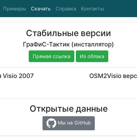
Примеры
Скачать
Справка
Контакты
Стабильные версии
ГраФиС-Тактик (инсталлятор)
Прямая ссылка
Из облака
 Visio 2007
OSM2Visio верс
Открытые данные
Мы на GitHub