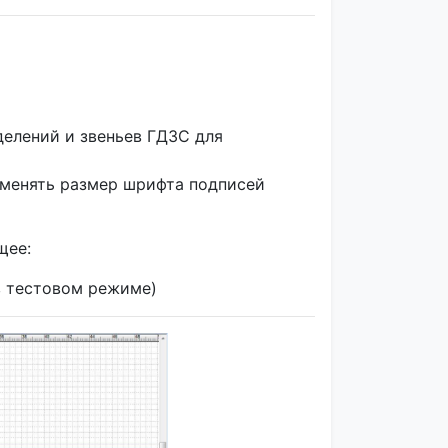
елений и звеньев ГДЗС для
зменять размер шрифта подписей
щее:
в тестовом режиме)