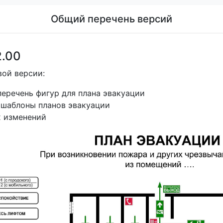
Общий перечень версий
2.00
вой версии:
еречень фигур для плана эвакуации
 шаблоны планов эвакуации
х изменений