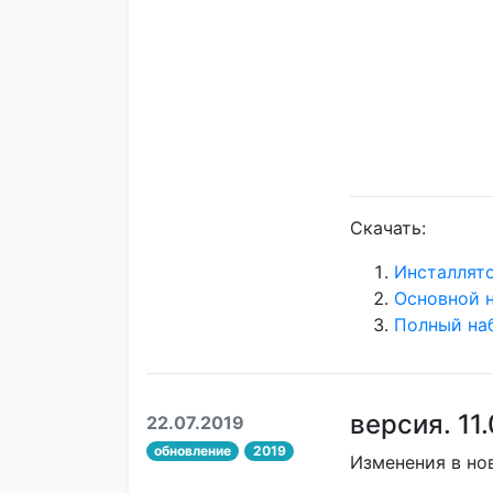
Скачать:
Инсталлят
Основной 
Полный на
версия. 11
22.07.2019
обновление
2019
Изменения в но