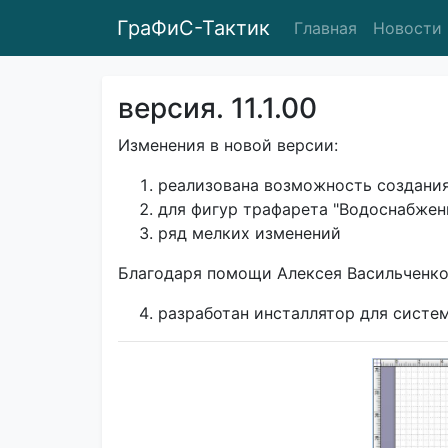
ГраФиС-Тактик
Главная
Новости
версия. 11.1.00
Изменения в новой версии:
реализована возможность создания
для фигур трафарета "Водоснабжен
ряд мелких изменений
Благодаря помощи Алексея Васильченко
разработан инсталлятор для систе