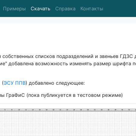
Примеры
Скачать
Справка
Контакты
 собственных списков подразделений и звеньев ГДЗС 
ие" добавлена возможность изменять размер шрифта 
 (
ЭСУ ППВ
) добавлено следующее:
мы ГраФиС (пока публикуется в тестовом режиме)