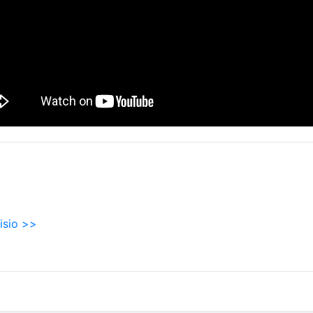
sio >>