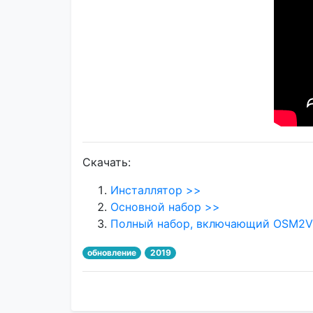
Скачать:
Инсталлятор >>
Основной набор >>
Полный набор, включающий OSM2Vi
обновление
2019