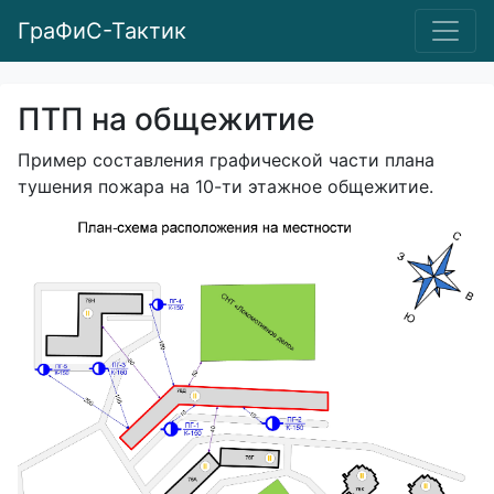
ГраФиС-Тактик
ПТП на общежитие
Пример составления графической части плана
тушения пожара на 10-ти этажное общежитие.