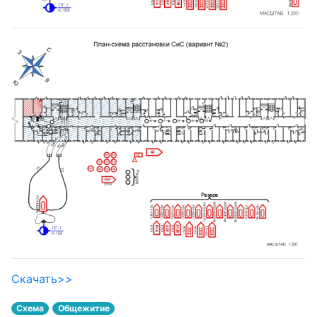
Скачать>>
Схема
Общежитие